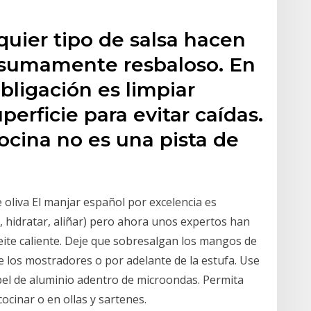
lquier tipo de salsa hacen
a sumamente resbaloso. En
bligación es limpiar
erficie para evitar caídas.
ocina no es una pista de
 oliva El manjar español por excelencia es
, hidratar, aliñar) pero ahora unos expertos han
te caliente. Deje que sobresalgan los mangos de
 de los mostradores o por adelante de la estufa. Use
pel de aluminio adentro de microondas. Permita
cocinar o en ollas y sartenes.