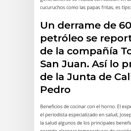
cucuruchos como las papas fritas, es típi
Un derrame de 60
petróleo se repo
de la compañía To
San Juan. Así lo p
de la Junta de Ca
Pedro
Beneficios de cocinar con el horno. El exp
el periodista especializado en salud, Jose
la salud algunos de los principales benef