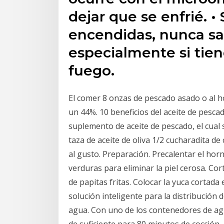
dejar que se enfrié. • 
encendidas, nunca sal
especialmente si tien
fuego.
El comer 8 onzas de pescado asado o al 
un 44%. 10 beneficios del aceite de pesca
suplemento de aceite de pescado, el cual
taza de aceite de oliva 1/2 cucharadita de
al gusto. Preparación. Precalentar el horn
verduras para eliminar la piel cerosa. Co
de papitas fritas. Colocar la yuca cortada
solución inteligente para la distribución 
agua. Con uno de los contenedores de agu
de suficiente para 80 minutos de cocción.