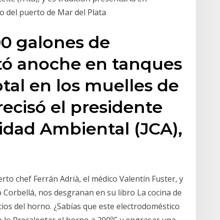
co del puerto de Mar del Plata
0 galones de
rtó anoche en tanques
tal en los muelles de
recisó el presidente
lidad Ambiental (JCA),
erto chef Ferrán Adrià, el médico Valentín Fuster, y
p Corbellá, nos desgranan en su libro La cocina de
icios del horno. ¿Sabías que este electrodoméstico