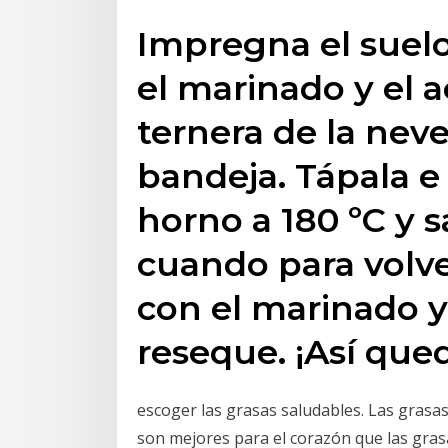
Impregna el suel
el marinado y el a
ternera de la neve
bandeja. Tápala e
horno a 180 ºC y s
cuando para volve
con el marinado y
reseque. ¡Así que
escoger las grasas saludables. Las grasas 
son mejores para el corazón que las gras