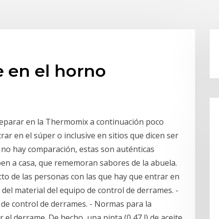
 en el horno
reparar en la Thermomix a continuación poco
ar en el súper o inclusive en sitios que dicen ser
e no hay comparación, estas son auténticas
ben a casa, que rememoran sabores de la abuela.
to de las personas con las que hay que entrar en
 del material del equipo de control de derrames. -
 de control de derrames. - Normas para la
 el derrame. De hecho, una pinta (0,47 l) de aceite