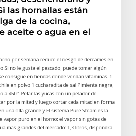
Si las hornallas están
ga de la cocina,
e aceite o agua en el
horno por semana reduce el riesgo de derrames en
do Si no le gusta el pescado, puede tomar algún
 se consigue en tiendas donde vendan vitaminas. 1
 chile en polvo 1 cucharadita de sal Pimienta negra,
o a 450°. Pelar las yucas con un pelador de
rtar por la mitad y luego cortar cada mitad en forma
 en una olla grande y El sistema Pure Steam es la
de vapor puro en el horno: el vapor sin gotas de
a más grandes del mercado: 1,3 litros, dispondrá