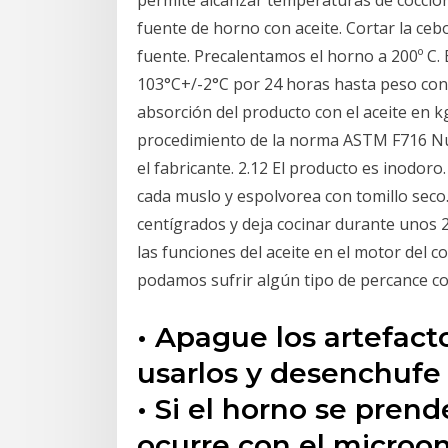
permite alcanzar temperaturas de cocción
fuente de horno con aceite. Cortar la cebo
fuente. Precalentamos el horno a 200º C.
103°C+/-2°C por 24 horas hasta peso constan
absorción del producto con el aceite en 
procedimiento de la norma ASTM F716 Nu
el fabricante. 2.12 El producto es inodor
cada muslo y espolvorea con tomillo seco.
centígrados y deja cocinar durante unos
las funciones del aceite en el motor del c
podamos sufrir algún tipo de percance co
• Apague los artefac
usarlos y desenchufe 
• Si el horno se prende
ocurre con el microo