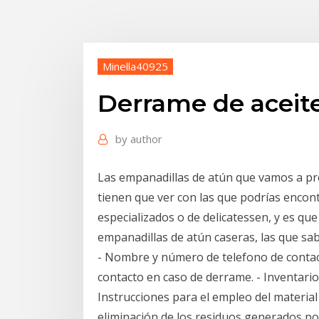
Minella40925
Derrame de aceite
by
author
Las empanadillas de atún que vamos a p
tienen que ver con las que podrías encontr
especializados o de delicatessen, y es qu
empanadillas de atún caseras, las que sa
- Nombre y número de telefono de contac
contacto en caso de derrame. - Inventario
Instrucciones para el empleo del material
eliminación de los residuos generados por