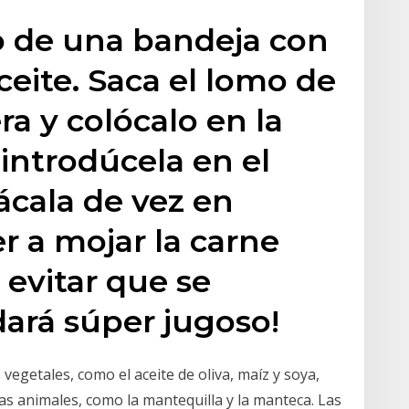
o de una bandeja con
ceite. Saca el lomo de
ra y colócalo en la
 introdúcela en el
ácala de vez en
r a mojar la carne
 evitar que se
dará súper jugoso!
vegetales, como el aceite de oliva, maíz y soya,
as animales, como la mantequilla y la manteca. Las