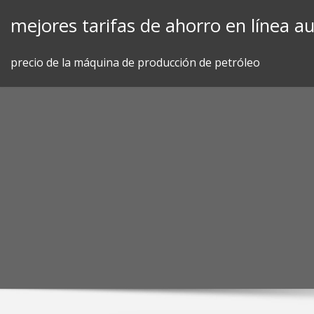
Skip
mejores tarifas de ahorro en línea au
to
content
precio de la máquina de producción de petróleo